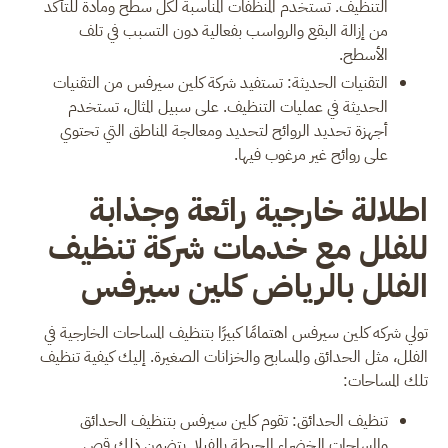
التنظيف. تستخدم المنظفات المناسبة لكل سطح ومادة للتأكد
من إزالة البقع والرواسب بفعالية دون التسبب في تلف
الأسطح.
التقنيات الحديثة: تستفيد شركة كلين سيرفس من التقنيات
الحديثة في عمليات التنظيف. على سبيل المثال، تستخدم
أجهزة تحديد الروائح لتحديد ومعالجة المناطق التي تحتوي
على روائح غير مرغوب فيها.
اطلالة خارجية رائعة وجذابة
للفلل مع خدمات شركة تنظيف
الفلل بالرياض كلين سيرفس
تولي شركه كلين سيرفس اهتمامًا كبيرًا بتنظيف المساحات الخارجية في
الفلل، مثل الحدائق والمسابح والخزانات الصغيرة. إليك كيفية تنظيف
تلك المساحات:
تنظيف الحدائق: تقوم كلين سيرفس بتنظيف الحدائق
والمساحات الخضراء المحيطة بالفيلا. يتضمن ذلك قص