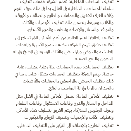
تنظيف المساحات الداخلية: تقدم الشركة خدمات تنظيف
شاملة للمساحات الداخلية في الفلل، بما في ذلك غرف النوم
وكافة الغرف الاخرى والحمامات والمطابخ والصالات والأروقة
والمكاتب وغيرها. يتضمن ذلك تنظيف الأرضيات والأثاث
والنوافذ والستائر والإضاءة وتنظيف وتلميع الأسطح.
تنظيف المطابخ: تعتبر المطابخ من أهم الأماكن التي تحتاج إلى
تنظيف دقيق. تهتم الشركة بتنظيف جميع الأجهزة والمعدات
المطبخية والحوض والمراحيض والأثاث الموجود في المطبخ وإزالة
الدهون والبقع الصعبة.
تنظيف الحمامات: تعتبر الحمامات بيئة رطبة تتطلب رعاية
خاصة. تهتم الشركة بتنظيف الحمامات بشكل شامل، بما في
ذلك تنظيف الحوض والمراحيض والحنفيات والأرضيات
والجدران والمرايا وإزالة الرواسب والبقع.
تنظيف الأماكن العامة: تشمل الأماكن العامة في الفلل مثل
المداخل و السلالم والدرج وقاعات الاستقبال وقاعات الطعام
وغرف الجلوس المشتركة. يهتم الفريق بتنظيف هذه الأماكن
وتنظيف الأثاث والأرضيات وتنظيف الزجاج والديكورات.
تنظيف الخارج: بالإضافة الي التركيز على التنظيف الداخلي،