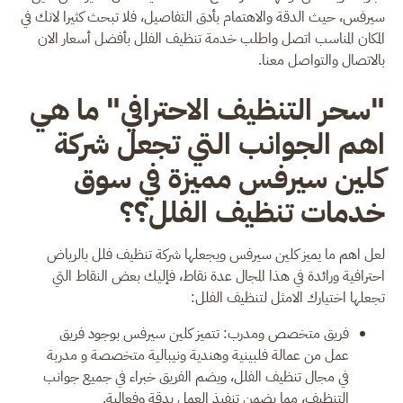
سيرفس، حيث الدقة والاهتمام بأدق التفاصيل، فلا تبحث كثيرا لانك في
المكان المناسب اتصل واطلب خدمة تنظيف الفلل بأفضل أسعار الان
بالاتصال والتواصل معنا.
"سحر التنظيف الاحترافي" ما هي
اهم الجوانب التي تجعل شركة
كلين سيرفس مميزة في سوق
خدمات تنظيف الفلل؟؟
لعل اهم ما يميز كلين سيرفس ويجعلها شركة تنظيف فلل بالرياض
احترافية ورائدة في هذا المجال عدة نقاط، فإليك بعض النقاط التي
تجعلها اختيارك الامثل لتنظيف الفلل:
فريق متخصص ومدرب: تتميز كلين سيرفس بوجود فريق
عمل من عمالة فلبينية وهندية ونيبالية متخصصة و مدربة
في مجال تنظيف الفلل، ويضم الفريق خبراء في جميع جوانب
التنظيف، مما يضمن تنفيذ العمل بدقة وفعالية.