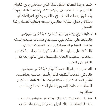
ضمان رضا العملاء: تعمل شركة كلين سيرفس بروح الالتزام
الكامل برضا العملاء، فهي تهتم بتقديم خدمة عالية الجودة
وتحقيق توقعات العملاء. في حالة وجود أي اعتراضات أو
مشاكل، تتولى الشركة معالجتها بسرعة وفعالية لضمان رضا
العميل.
تنظيف بيئي وصديق للبيئة: تلتزم شركة كلين سيرفس
بالحفاظ على البيئة، فهي تستخدم منتجات صديقة للبيئة
مناسبة للمعايير الصحية في المملكة السعودية وتعتني
بالحفاظ على الموارد الطبيعية. يمكن للعملاء الاستفادة من
خدمات التنظيف الفعالة والحصول على نتائج رائعة دون
التأثير على البيئة.
الاسعار المناسبة والتنافسية: توفر شركة كلين سيرفس
بالرياض خدمات تنظيف الفلل بأسعار مناسبة وتنافسية.
تقدم الشركة تقديرات شفافة ومفصلة للتكلفة، مما يتيح
للعملاء التخطيط المسبق واختيار الخدمات التي تناسب
ميزانيتهم.
خدمة عملاء ممتازة: تضع شركة كلين سيرفس بالرياض
خدمة العملاء في المقام الأول. يتميز فريق خدمة العملاء