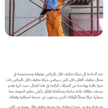
عند الحاجة الى شركة تنظيف فلل بالرياض موثوقة ومتخصصة في
مجال تنظيف الفلل، فان كلين سيرفس شركة تنظيف فلل بالرياض ذات
خبرة عالية وواحدة من الشركات الرائدة في هذا المجال، حيث انها تقدم
خدمات نظافة عامة شاملة ومتكاملة للفلل بأعلى معايير الجودة، مما
يجعلها خيارًا ممتازًا لأولئك الذين يبحثون عن خدمة احترافية وفعالة.
تجربة فريدة من نوعها تنتظرك مع خدمة تنظيف فلل مميزة من كلين