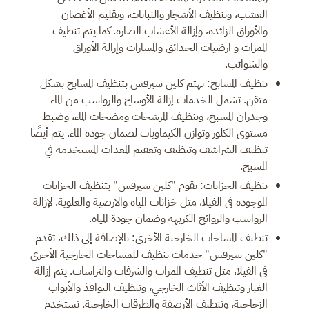
العشب، وتنظيف الأشجار والنباتات، وتقليم الأغصان
والأوراق الزائدة، وإزالة الأعشاب الضارة. كما يتم تنظيف
الممرات و ارضيات الحدائق والمسارات وإزالة الأوراق
والشوائب.
تنظيف المسابح: تهتم كلين سيرفس بتنظيف المسابح بشكل
متقن. تشمل الخدمات إزالة الأوساخ والرواسب من الماء
وجدران المسبح، وتنظيف المرشحات ومضخات الماء، وضبط
مستوى الكلور وتوازن الكيماويات لضمان جودة الماء. يتم أيضًا
تنظيف الشراشف وتنظيف وتعقيم المعدات المستخدمة في
المسبح.
تنظيف الخزانات: تقوم "كلين سيرفس" بتنظيف الخزانات
الموجودة في الفيلا، مثل خزانات المياه والارضية والعلوية. لإزالة
الرواسب والروائح الكريهة وضمان جودة المياه.
تنظيف المساحات الخارجية الأخرى: بالإضافة إلى ذلك، تقدم
"كلين سيرفس" خدمات تنظيف للمساحات الخارجية الأخرى
في الفيلا، مثل تنظيف الممرات والشرفات والتراسات. يتم إزالة
الغبار وتنظيف الأثاث الخارجي، وتنظيف النوافذ والأبواب
الزجاجية، وتنظيف الأرصفة والطرقات الخارجية. تستخدم