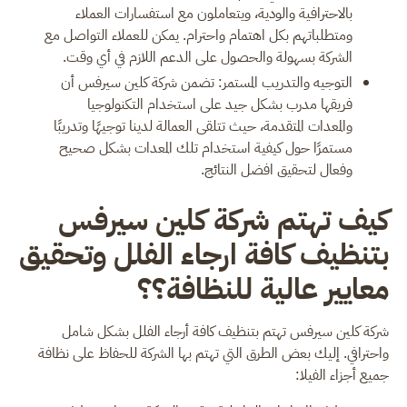
بالاحترافية والودية، ويتعاملون مع استفسارات العملاء
ومتطلباتهم بكل اهتمام واحترام. يمكن للعملاء التواصل مع
الشركة بسهولة والحصول على الدعم اللازم في أي وقت.
التوجيه والتدريب المستمر: تضمن شركة كلين سيرفس أن
فريقها مدرب بشكل جيد على استخدام التكنولوجيا
والمعدات المتقدمة، حيث تتلقى العمالة لدينا توجيهًا وتدريبًا
مستمرًا حول كيفية استخدام تلك المعدات بشكل صحيح
وفعال لتحقيق افضل النتائج.
كيف تهتم شركة كلين سيرفس
بتنظيف كافة ارجاء الفلل وتحقيق
معايير عالية للنظافة؟؟
شركة كلين سيرفس تهتم بتنظيف كافة أرجاء الفلل بشكل شامل
واحترافي. إليك بعض الطرق التي تهتم بها الشركة للحفاظ على نظافة
جميع أجزاء الفيلا: