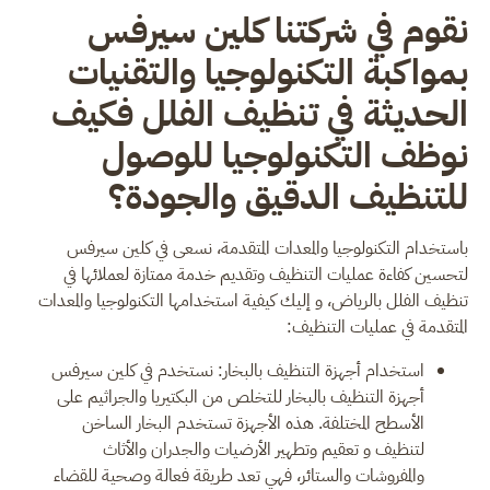
نقوم في شركتنا كلين سيرفس
بمواكبة التكنولوجيا والتقنيات
الحديثة في تنظيف الفلل فكيف
نوظف التكنولوجيا للوصول
للتنظيف الدقيق والجودة؟
باستخدام التكنولوجيا والمعدات المتقدمة، نسعى في كلين سيرفس
لتحسين كفاءة عمليات التنظيف وتقديم خدمة ممتازة لعملائها في
تنظيف الفلل بالرياض، و إليك كيفية استخدامها التكنولوجيا والمعدات
المتقدمة في عمليات التنظيف:
استخدام أجهزة التنظيف بالبخار: نستخدم في كلين سيرفس
أجهزة التنظيف بالبخار للتخلص من البكتيريا والجراثيم على
الأسطح المختلفة. هذه الأجهزة تستخدم البخار الساخن
لتنظيف و تعقيم وتطهير الأرضيات والجدران والأثاث
والمفروشات والستائر، فهي تعد طريقة فعالة وصحية للقضاء