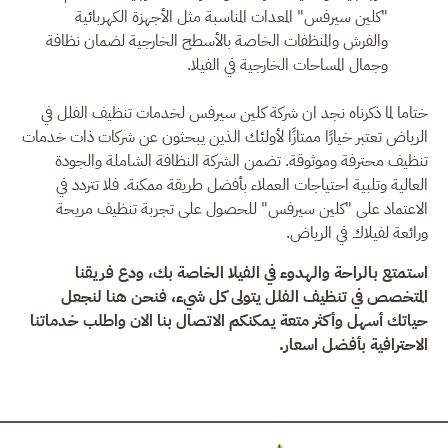
"كلين سيرفس" المعدات المناسبة مثل الأجهزة الكهربائية
والفرش والمنظفات الخاصة بالأسطح الخارجية لضمان نظافة
وجمال المساحات الخارجية في الفيلا.
ختاما لما ذكرناه نجد ان شركة كلين سيرفس لخدمات تنظيف الفلل في
الرياض تعتبر خيارًا ممتازًا لأولئك الذين يبحثون عن شركات ذات خدمات
تنظيف محترفة وموثوقة. تضمن الشركة النظافة الشاملة والجودة
العالية وتلبية احتياجات العملاء بأفضل طريقة ممكنة. فلا تتردد في
الاعتماد على "كلين سيرفس" للحصول على تجربة تنظيف مريحة
ورائعة لفيلاك في الرياض.
استمتع بالراحة والهدوء في الفيلا الخاصة بك، ودع فريقنا
المتخصص في تنظيف الفلل يتولى كل شيء، فنحن هنا لنجعل
حياتك أسهل وأكثر متعة يمكنكم الاتصال بنا الان واطلب خدماتنا
الاحترافية بأفضل اسعار.