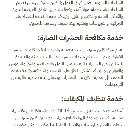
المساحات الحيوية. يعمل فريق العمل في كلين سيرفس على تعقيم
المساحات باستخدام مواد آمنة وفعالة لتطهير المناطق المعرضة للتلوث
والأماكن العامة والمكاتب والمنازل، وتهدف هذه الخدمة للقضاء على
الجراثيم والفيروسات وتقديم بيئة نظيفة وصحية للجميع.
خدمة مكافحة الحشرات الضارة:
تقدم شركة كلين سيرفس خدمة فعالة وآمنة لابادة ومكافحة الحشرات
الضارة، ويتم استخدام مبيدات حشرات وأساليب حديثة والمعتمدة
للتخلص من الحشرات المزعجة مثل النمل والصراصير والبق والناموس
والقوارض والتي قد تشكل خطرًا على الصحة والنظافة، وتهدف هذه
الخدمة الي حماية المكان من الحشرات وضمان بيئة صحية خالية من
التهديدات.
خدمة تنظيف المكيفات:
تُساهم هذه الخدمة في تحسين أداء المكيفات والحفاظ على نظافتها،
مما يعزز كفاءتها وجودة الهواء الناتج منها، يقوم فريق كلين سيرفس
بتنظيف الفلاتر والمرشحات والأجزاء الداخلية للمكيفات مثل مكيفات