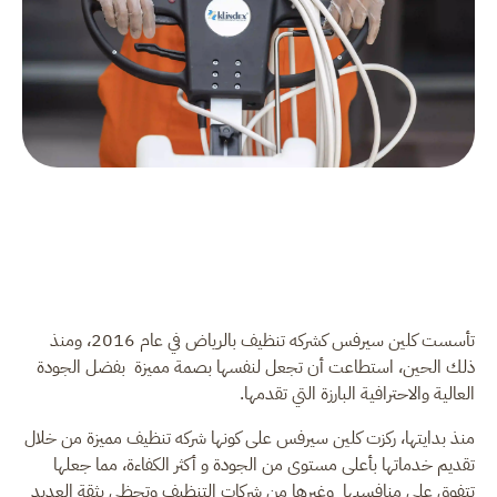
تأسست كلين سيرفس كشركه تنظيف بالرياض في عام 2016، ومنذ
ذلك الحين، استطاعت أن تجعل لنفسها بصمة مميزة بفضل الجودة
العالية والاحترافية البارزة التي تقدمها.
منذ بدايتها، ركزت كلين سيرفس على كونها شركه تنظيف مميزة من خلال
تقديم خدماتها بأعلى مستوى من الجودة و أكثر الكفاءة، مما جعلها
تتفوق على منافسيها وغيرها من شركات التنظيف وتحظى بثقة العديد