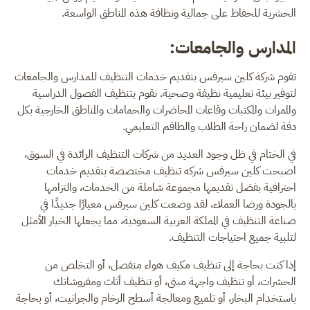
الحشرية للحفاظ على جمالية ونظافة هذه المناطق الواسعة.
المدارس والجامعات:
تقوم شركة كلين سيرفس بتقديم خدمات التنظيف للمدارس والجامعات
لتوفير بيئة تعليمية نظيفة وصحية. نقوم بتنظيف الفصول الدراسية
والممرات والمكتبات وقاعات المحاضرات والحمامات والمناطق الخارجية بكل
دقة لضمان راحة الطلاب والطاقم التعليمي.
في الختام في ظل وجود العديد من شركات التنظيف الرائدة في السوق،
اصبحت كلين سيرفس شركه تنظيف مختصصة بتقديم خدمات
احترافية بفضل تقديمها مجموعة شاملة من الخدمات، والتزامها
بالجودة ورضا العملاء، لقد وضعت كلين سيرفس معيارًا جديدًا في
صناعة التنظيف في المملكة العربية السعودية، مما يجعلها الخيار الأمثل
لتلبية جميع احتياجات التنظيف.
إذا كنت بحاجة إلى تنظيف مكيف هواء منفصل، أو التخلص من
الحشرات، أو تنظيف واجهة مبنى، أو تنظيف أثاث ومفروشاتك
باستخدام البخار، أو تلميع ومعالجة أسطح الرخام والجرانيت، أو بحاجة