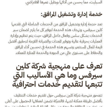
السبليت، مما يحسن من أدائها ويطيل عمرها الافتراضي.
خدمة إدارة وتشغيل المرافق:
تعد خدمة إدارة وتشغيل المرافق من الخدمات الشاملة التي تقدمها
كلين سيرفس، وتهدف هذه الخدمة لتوفير كل ما يلزم لضمان سير
الخدمات بشكل سلس وفعال داخل المرافق، حيث يتم تنظيم وإدارة
العمليات بحرفية عالية وتوفير المعدات والصيانة اللازمة لتحقيق أفضل
قيمة للمال المستثمر، وتسهم هذه الخدمة في تحسين أداء المرافق
والحفاظ على مستوى عالي من الجودة والخدمة الممتازة للعملاء.
تعرف على منهجية شركة كلين
سيرفس وما هي الأساليب التي
تتبعها لتقديم خدمات احترافية
تتمحور منهجية شركة كلين سيرفس حول تقديم خدمات التنظيف
بأفضل طريقة ممكنة لديها، فالشركة تضمن لعملائها الحصول على أعلى
مستوى من النظافة والجودة من خلال الاتباع الدقيق لخطوات منهجية