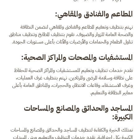
المطاعم والفنادق والمقاهي:
نهتم بتنظيف وتعقيم المطاعم والفنادق والمقاهي لنضمن النظافة
والصحة العامة للزوار والضيوف. نقوم بتنظيف المطابخ وتنظيف مناطق
تناول الطعام والحمامات والأرضيات والأثاث بأعلى مستويات الجودة.
المستشفيات والمصحات والمراكز الصحية:
نقدم خدمات تنظيف وتعقيم للمستشفيات والمراكز الصحية للحفاظ
على نظافة وسلامة المرضى والمرتادين. نهتم بتنظيف غرف العمليات،
وغرف الاستشفاء، وقاعات الانتظار، والحجرات، والمناطق العامة بأعلى
معايير النظافة والتعقيم.
المساجد والحدائق والمصانع والمساحات
الكبيرة:
نمتلك الخبرة والكفاءة لتنظيف المساجد والحدائق والمصانع والمساحات
الكبيرة بكل احترافية. نقدم خدمات التنظيف والتعقيم ورش المبيدات