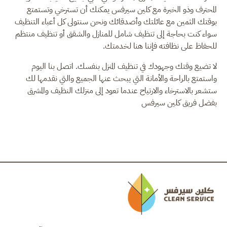
المحترف وذو الخبرة مع كلين سيرفس يمكنك أن تسترخي وتستمتع
بوقتك الثمين مع عائلتك وأصدقائك ونحن سنتولى كل أعباء التنظيف
سواء كنت بحاجة إلى تنظيف شامل للمنازل والشقق أو تنظيف منتظم
للحفاظ على نظافته فإننا هنا لخدمتك.
لا تضيع وقتك وجهودك في تنظيف المنزل بنفسك. اتصل بنا اليوم
واستمتع بالراحة والأمانة التي يبحث عنها الجميع والتي نقدمها لك
ستشعر بالاسترخاء والارتياح عندما تعود إلى منزلك النظيف والمشرق
بفضل فريق كلين سيرفس