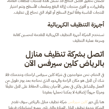
لضمان تحقيق أفضل النتائج قد تشمل هذه المنتجات المنظفات العامة،
والمطهرات، و أقوى منتجات إزالة البقع وملمعات الأسطح وتتم اختيار
المنتجات المناسبة وفقًا لنوع السطح أو المواد التي تحتاج إلى تنظيف.
أجهزة التنظيف الكهربائية
تستخدم الشركة أجهزة التنظيف الكهربائية المتقدمة لتحسين كفاءة
وسرعة عملية التنظيف
اتصل بشركة تنظيف منازل
بالرياض كلين سيرفس الآن
في الختام، نحن متواجدون في شركة كلين سيرفس لراحتك وخدمتك فلا
شك أن المنزل هو مكان الراحة والهدوء الذي نحتاجه بعد يوم طويل من
العمل والمشاغل ولكن في بعض الأحيان يتطلب الحفاظ على المنزل نظيفًا
ومرتبًا جهودًا إضافية لا يمكننا تحملها بمفردنا
هنا يأتي دور
كلين سيرفس
شركة تنظيف منازل بالرياض سوف تقدم
الشركة خدمة تنظيف المنازل الممتازة والتي تلبي جميع احتياجاتك فريقنا