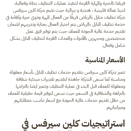
فريقنا بالخبرة والمهارة اللازمة لتنفيذ عمليات التنظيف بدقة وفعالية.
لدينا عمالة فلبينية ، هندية و نيبالية حيث تضم شركة كلين سيرفس
شركة تنظيف منازل بالرياض فريقًا من العمال المهرة وذوي خبرة وكفاءة في
خدمة تنظيف المنازل بالرياض يتم اختيار العمال بعناية وتدريبهم لضمان
تقديم خدمة عالية الجودة للعملاء حيث يتم توفير فرق عمل
متخصصين ومجهزين بالأدوات والمعدات اللازمة لتنظيف المنازل بشكل
شامل وفعال.
الأسعار المناسبة
تتميز شركة كلين سيرفس بتقديم خدمات تنظيف المنازل بأسعار معقولة
ومناسبة كما تسعى الشركة جاهدة لتقديم تقديرات مبدئية شفافة
ومعقولة للعملاء قبل البدء في عملية التنظيف وتتميز ايضا بالتزامها
بالنزاهة والشفافية في التسعير حيث تسعى لتوفير قيمة حقيقية للعملاء
من خلال تقديم خدمات عالية الجودة مع اسعار تناسب متطلباتهم
وميزانياتهم.
استراتيجيات كلين سيرفس في