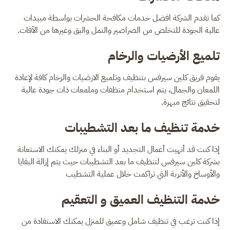
كما تقدم الشركة افضل خدمات مكافحة الحشرات بواسطة مبيدات
عالية الجودة للتخلص من الصراصير والنمل والبق وغيرها من الآفات.
تلميع الأرضيات والرخام
يقوم فريق كلين سيرفس بتنظيف وتلميع الارضيات والرخام كافة لإعادة
اللمعان والجمال، يتم استخدام منظفات وملمعات ذات جودة عالية
لتحقيق نتائج مبهرة.
خدمة تنظيف ما بعد التشطيبات
إذا كنت قد أنهيت أعمال التجديد أو البناء في منزلك يمكنك الاستعانة
بشركة كلين سيرفس لتنظيف ما بعد التشطيبات حيث يتم إزالة البقايا
والأوساخ والأتربة التي تراكمت خلال عملية التشطيب
خدمة التنظيف العميق و التعقيم
إذا كنت ترغب في تنظيف شامل وعميق للمنزل يمكنك الاستفادة من