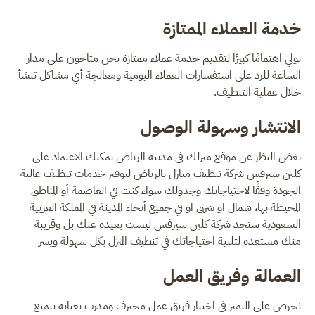
خدمة العملاء الممتازة
نولي اهتمامًا كبيرًا لتقديم خدمة عملاء ممتازة نحن متاحون على مدار
الساعة للرد على استفسارات العملاء اليومية ومعالجة أي مشاكل تنشأ
خلال عملية التنظيف.
الانتشار وسهولة الوصول
بغض النظر عن موقع منزلك في مدينة الرياض يمكنك الاعتماد على
كلين سيرفس شركة تنظيف منازل بالرياض لتوفير خدمات تنظيف عالية
الجودة وفقًا لاحتياجاتك وجدولك سواء كنت في العاصمة أو المناطق
المحيطة بها، شمال او شرق او في جميع أنحاء المدينة في المملكة العربية
السعودية ستجد شركة كلين سيرفس ليست بعيدة عنك بل وقريبة
منك مستعدة لتلبية احتياجاتك في تنظيف المنزل بكل سهولة ويسر
العمالة وفريق العمل
نحرص على التميز في اختيار فريق عمل محترف ومدرب بعناية يتمتع