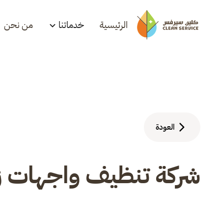
الرئيسية
خدماتنا
من نحن
العودة
شركة تنظيف واجهات ز