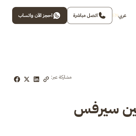
عربي
EN
اتصل مباشرة
احجز الآن واتساب
مشاركة عبر:
لين سيرفس