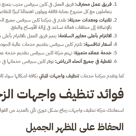
فريق عمل محترف:
فريق العمل في كلين سيرفس مدرب يتمتع بالم
يتعاملون مع كل مشروع بعناية فائقة ويولون اهتمامًا كبيرًا للتف
تقنيات ومعدات حديثة:
نقدم في شركتنا كلين سيرفس جميع الخ
بالإضافة إلى منظفات فعالة تساعد في إزالة الأوساخ والبقع.
الالتزام بأعلى معايير السلامة:
يتميز فريق العمل بالالتزام بأعلى
أسعار تنافسية:
تلتزم كلين سيرفس بتقديم خدمات عالية الجودة ب
خدمة عملاء متميزة:
تهتم شركة كلين سيرفس بتقديم خدمة عملاء ا
تغطية في جميع أنحاء الرياض:
توفر كلين سيرفس خدماتها في جمي
كما وتقدم شركتنا خدمات
تنظيف واجهات المباني
بكافة اشكالها سواء كا
فوائد تنظيف واجهات ال
استعانتك شركة تنظيف واجهات زجاج بشكل دوري تأتي بالعديد من الفوائد 
الحفاظ على المظهر الجميل