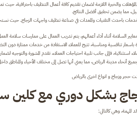
ؤهلات والخبرة اللازمة لضمان تقديم كافة أعمال التنظيف باحترافية، حيث تم
اصيل، مما يضمن تحقيق أفضل النتائج.
دمات باحدث التقنيات والمعدات في صناعة تنظيف واجهات الزجاج. حيث نستخدم
 معايير السلامة أثناء أداء أعمالهم، يتم تدريب العمال على ممارسات سلامة الع
اسعار تنافسية ومناسبة، تتيح للعملاء الاستفادة من خدمات ممتازة دون التضح
ستثنائية، فإلى جانب تلبية احتياجات العملاء، تقدم المشورة والتوجيه لضمان ر
ع أنحاء مدينة الرياض، مما يعني أنها تصل إلى مختلف الأحياء والمناطق داخل ا
نت حجر وزجاج و انواع اخرى بالرياض
زجاج بشكل دوري مع كلين 
المهمة، وهي كالتالي: