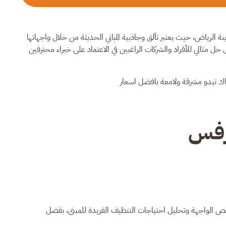
الرياض، حيث يعتبر تألق وجاذبية المباني الحديثة من خلال واجهاتها
ل مثالي للأفراد والشركات الراغبين في الاعتماد على خبراء محترفين
اك تبدو مشرقة ولامعة بافضل اسعار
رفس
بفحص الواجهة وتحليل احتياجات التنظيف الفريدة للمبنى، بفضل