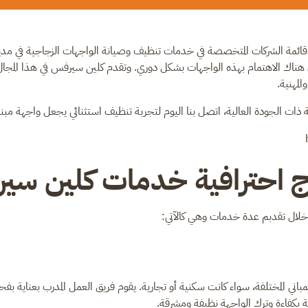
ائمة الشركات المتخصصة في خدمات تنظيف وصيانة الواجهات الزجاجية في مدينة 
 هناك الاهتمام بهذه الواجهات بشكل دوري. وتقدم كلين سيرفس في هذا المجال ح
مهنية.
ات الجودة العالية، اتصل بنا اليوم لتجربة تنظيف استثنائي يجعل واجهة مبن
 احترافية خدمات كلين سي
 خلال تقدبم عدة خدمات وهي كالآتي:
باني المختلفة، سواء كانت سكنية أو تجارية. يقوم فريق العمل المدرب بعناية 
بة بكفاءة وترك الواجهة نظيفة ومشرقة.