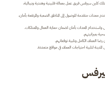
تلك كلين سيرفس فريق عمل بعمالة فلبينية وهندية ونيبالية،
 معدات متقدمة للوصول إلى المناطق الصعبة والمرتفعة بأمان،
مل واستخدام المعدات بأمان لضمان حماية العمال والممتلكات.
ية بميزانيتهم.
ضا العملاء الكامل وتلبية توقعاتهم.
لمدينة لتلبية احتياجات العملاء في مواقع متعددة.
سيرفس