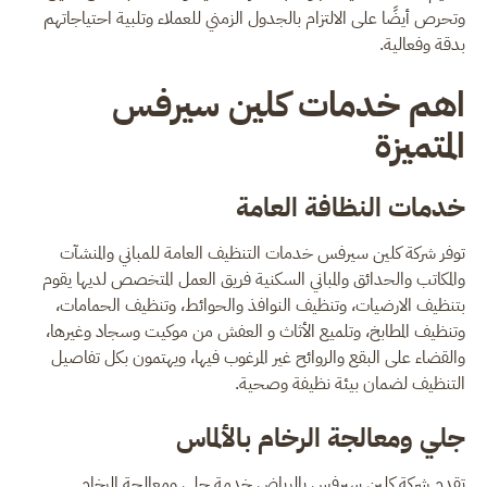
وتحرص أيضًا على الالتزام بالجدول الزمني للعملاء وتلبية احتياجاتهم
بدقة وفعالية.
اهم خدمات كلين سيرفس
المتميزة
خدمات النظافة العام
ة
توفر شركة كلين سيرفس خدمات التنظيف العامة للمباني والمنشآت
والمكاتب والحدائق والمباني السكنية فريق العمل المتخصص لديها يقوم
بتنظيف الارضيات، وتنظيف النوافذ والحوائط، وتنظيف الحمامات،
وتنظيف المطابخ، وتلميع الأثاث و العفش من موكيت وسجاد وغيرها،
والقضاء على البقع والروائح غير المرغوب فيها، ويهتمون بكل تفاصيل
التنظيف لضمان بيئة نظيفة وصحية.
جلي ومعالجة الرخام بالألماس
تقدم شركة كلين سيرفس بالرياض خدمة جلي ومعالجة الرخام