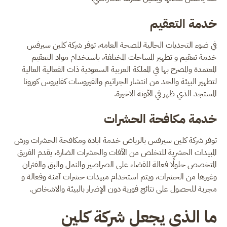
خدمة التعقيم
في ضوء التحديات الحالية للصحة العامه، توفر شركة كلين سيرفس
خدمة تعقيم و تطهير المساحات المختلفة، باستخدام مواد التعقيم
المعتمدة والمصرح بها في المملكة العربية السعودية ذات الفعالية العالية
لتطهير البيئة والحد من انتشار الجراثيم والفيروسات كفايروس كورونا
المستجد الذي ظهر في الآونة الاخيرة.
خدمة مكافحة الحشرات
توفر شركة كلين سيرفس بالرياض خدمة ابادة ومكافحة الحشرات ورش
المبيدات الحشرية للتخلص من الآفات والحشرات الضارة، يقدم الفريق
المتخصص حلولًا فعالة للقضاء على الصراصير والنمل والبق والفئران
وغيرها من الحشرات، ويتم استخدام مبيدات حشرات آمنة وفعالة و
مجربة للحصول على نتائج فورية دون الإضرار بالبيئة والاشخاص.
ما الذي يجعل شركة كلين