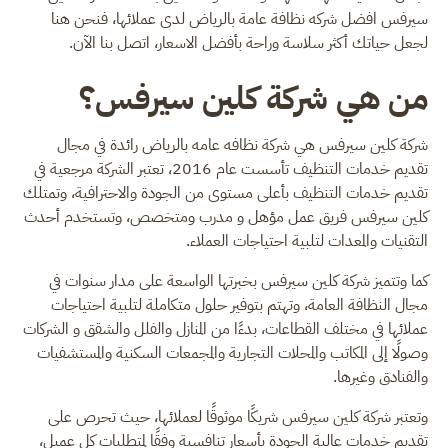
سيرفس افضل شركه نظافة عامة بالرياض لدى عملائها، فنحن هنا
لجعل حياتك أكثر سلاسة وراحة بأفضل الاسعار، اتصل بنا الآن.
من هي شركة كلين سيرفس؟
شركة كلين سيرفس هي شركة نظافه عامه بالرياض رائدة في مجال
تقديم خدمات التنظيف تأسست عام 2016، تعتبر الشركة مرجعية في
تقديم خدمات التنظيف بأعلى مستوى من الجودة والاحترافية، وتمتلك
كلين سيرفس فريق عمل مؤهل و مدرب ومتخصص، وتستخدم أحدث
التقنيات والمعدات لتلبية احتياجات العملاء.
كما وتتميز شركة كلين سيرفس بخبرتها الواسعة على مدار سنوات في
مجال النظافة العامة، وتهتم بتوفير حلول متكاملة لتلبية احتياجات
عملائها في مختلف القطاعات، بدءًا من المنازل والفلل والشقق و الشركات
وصولًا إلى المكاتب والمحلات التجارية والمجمعات السكنية والمستشفيات
والفنادق وغيرها.
وتعتبر شركة كلين سيرفس شريكًا موثوقًا لعملائها، حيث تحرص على
تقديم خدمات عالية الجودة بأسعار تنافسية وفقًا لمتطلبات كل عميل،