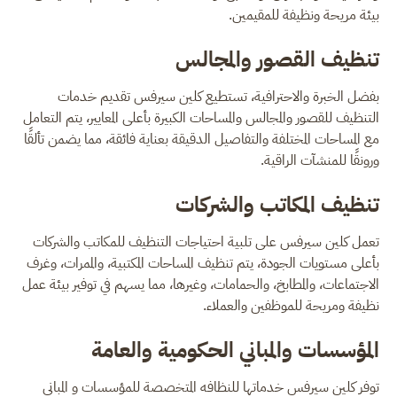
بيئة مريحة ونظيفة للمقيمين.
تنظيف ا
لقصور والمجالس
بفضل الخبرة والاحترافية، تستطيع كلين سيرفس تقديم خدمات
التنظيف للقصور والمجالس والمساحات الكبيرة بأعلى المعايير، يتم التعامل
مع المساحات المختلفة والتفاصيل الدقيقة بعناية فائقة، مما يضمن تألقًا
ورونقًا للمنشآت الراقية.
تنظيف ا
لمكاتب والشركات
تعمل كلين سيرفس على تلبية احتياجات التنظيف للمكاتب والشركات
بأعلى مستويات الجودة، يتم تنظيف المساحات المكتبية، والممرات، وغرف
الاجتماعات، والمطابخ، والحمامات، وغيرها، مما يسهم في توفير بيئة عمل
نظيفة ومريحة للموظفين والعملاء.
المؤسسات والمباني الحكومية والعامة
توفر كلين سيرفس خدماتها للنظافه المتخصصة للمؤسسات و المبانى