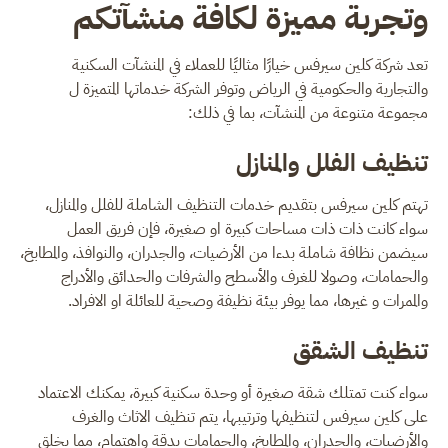
وتجربة مميزة لكافة منشآتكم
تعد شركة كلين سيرفس خيارًا مثاليًا للعملاء في المنشآت السكنية
والتجارية والحكومية في الرياض وتوفر الشركة خدماتها المتميزة ل
مجموعة متنوعة من المنشآت، بما في ذلك:
تنظيف ا
لفلل والمنازل
تهتم كلين سيرفس بتقديم خدمات التنظيف الشاملة للفلل والمنازل،
سواء كانت ذات ذات مساحات كبيرة او صغيرة، فإن فريق العمل
سيضمن نظافة شاملة بدءا من الأرضيات، والجدران، والنوافذ، والمطابخ،
والحمامات، وصولا للغرف والأسطح والشرفات والحدائق والأدراج
والممرات و غيرها، مما يوفر بيئة نظيفة وصحية للعائلة او الافراد.
تنظيف الشقق
سواء كنت تمتلك شقة صغيرة أو وحدة سكنية كبيرة، يمكنك الاعتماد
على كلين سيرفس لتنظيفها وترتيبها، يتم تنظيف الاثاث والغرف
والأرضيات، والجدران، والمطابخ، والحمامات بدقة واهتمام، مما يخلق