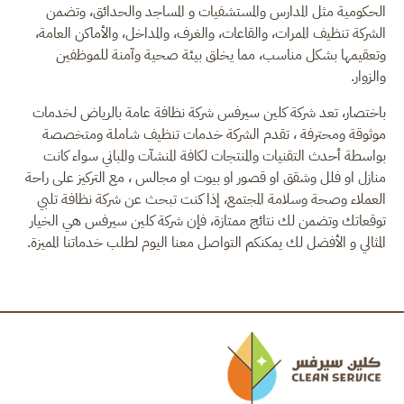
الحكومية مثل المدارس والمستشفيات و المساجد والحدائق، وتضمن
الشركة تنظيف الممرات، والقاعات، والغرف، والمداخل، والأماكن العامة،
وتعقيمها بشكل مناسب، مما يخلق بيئة صحية وآمنة للموظفين
والزوار.
باختصار، تعد شركة كلين سيرفس شركة نظافة عامة بالرياض لخدمات
موثوقة ومحترفة ، تقدم الشركة خدمات تنظيف شاملة ومتخصصة
بواسطة أحدث التقنيات والمنتجات لكافة المنشآت والمباني سواء كانت
منازل او فلل وشقق او قصور او بيوت او مجالس ، مع التركيز على راحة
العملاء وصحة وسلامة المجتمع، إذا كنت تبحث عن شركة نظافة تلبي
توقعاتك وتضمن لك نتائج ممتازة، فإن شركة كلين سيرفس هي الخيار
المثالي و الأفضل لك يمكنكم التواصل معنا اليوم لطلب خدماتنا المميزة.