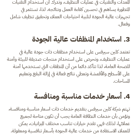
المعدات والتقنيات في عمليات التنظيف، وتدرك أن استخدام التقنيات
المتطورة يساهم في تحسين كفاءة العمل ونتائجه. لذا، تستثمر في
تجهيزات عالية الجودة لتلبية احتياجات العملاء وتحقيق تنظيف شامل
وفعال.
3. استخدام المنظفات عالية الجودة
تعتمد كلين سيرفس على استخدام منظفات ذات جودة عالية في
عمليات التنظيف، وتحرص على استخدام منتجات صديقة للبيئة وآمنة
للصحة العامة، لذا تتأكد دائما من أن المنظفات التي تستخدمها آمنة
على الأسطح والأقمشة وتعطي نتائج فعالة في إزالة البقع وتعقيم
المساحات.
4. أسعار خدمات مناسبة ومنافسة
تهتم شركة كلين سيرفس بتقديم خدمات ذات اسعار مناسبة ومنافسة،
وتؤمن بأن خدمات النظافة العامة يجب أن تكون متاحة لجميع
عملائها، لذلك فهي تقدم خيارات تناسب مختلف الميزانيات، يمكن
للعملاء الاستفادة من خدمات عالية الجودة بأسعار تنافسية ومعقولة.