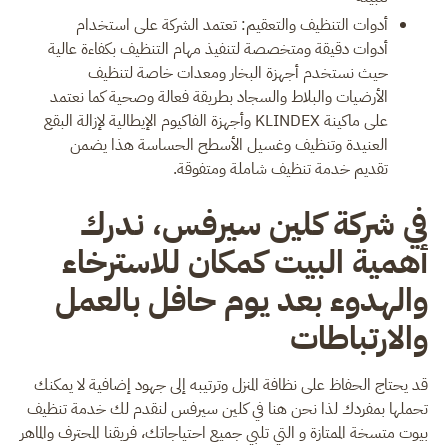
أدوات التنظيف والتعقيم: تعتمد الشركة على استخدام
أدوات دقيقة ومتخصصة لتنفيذ مهام التنظيف بكفاءة عالية
حيث نستخدم أجهزة البخار ومعدات خاصة لتنظيف
الأرضيات والبلاط والسجاد بطريقة فعالة وصحية كما نعتمد
على ماكينة KLINDEX وأجهزة الفاكيوم الإيطالية لإزالة البقع
العنيدة وتنظيف وغسيل الأسطح الحساسة هذا يضمن
تقديم خدمة تنظيف شاملة ومتفوقة.
في شركة كلين سيرفس، ندرك
أهمية البيت كمكان للاسترخاء
والهدوء بعد يوم حافل بالعمل
والارتباطات
قد يحتاج الحفاظ على نظافة المنزل وترتيبه إلى جهود إضافية لا يمكنك
تحملها بمفردك لذا نحن هنا في كلين سيرفس لنقدم لك خدمة تنظيف
بيوت متسخة الممتازة و التي تلبي جميع احتياجاتك، فريقنا المحترف والماهر