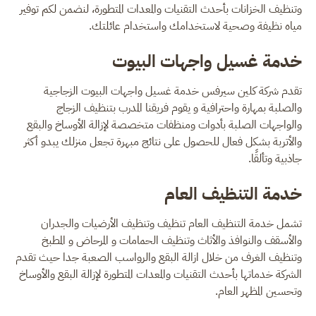
وتنظيف الخزانات بأحدث التقنيات والمعدات المتطورة، لنضمن لكم توفير
مياه نظيفة وصحية لاستخدامك واستخدام عائلتك.
خدمة غسيل واجهات البيوت
تقدم شركة كلين سيرفس خدمة غسيل واجهات البيوت الزجاجية
والصلبة بمهارة واحترافية و يقوم فريقنا المدرب بتنظيف الزجاج
والواجهات الصلبة بأدوات ومنظفات متخصصة لإزالة الأوساخ والبقع
والأتربة بشكل فعال للحصول على نتائج مبهرة تجعل منزلك يبدو أكثر
جاذبية وتألقًا.
خدمة التنظيف العام
تشمل خدمة التنظيف العام تنظيف وتنظيف الأرضيات والجدران
والأسقف والنوافذ والأثاث وتنظيف الحمامات و المرحاض و المطبخ
وتنظيف الغرف من خلال ازالة البقع والرواسب الصعبة جدا حيث تقدم
الشركة خدماتها بأحدث التقنيات والمعدات المتطورة لإزالة البقع والأوساخ
وتحسين المظهر العام.