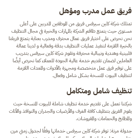
فريق عمل مدرب ومؤهل
تمتلك شركة كلين سيرفس فريق من الموظفين المدربين على أعلى
مستوى حيث يتمتع طاقم الشركة بالمهارات والخبرة في مجال التنظيف
نحن نحرص على اختيار فريق عمال محترف ومدرب بعناية يتمتع فريقنا
بالخبرة اللازمة لتنفيذ عمليات التنظيف بدقة وفعالية و لدينا عمالة
فلبينية وهندية ونيبالية محترفة وتقوم شركة كلين سيرفس بتدريب
العاملين لضمان تقديم خدمة عالية الجودة للعملاء كما نحرص أيضًا
على توفير فرق عمل متخصصة ومجهزة بالأدوات والمعدات اللازمة
لتنظيف البيوت المتسخة بشكل شامل وفعال.
تنظيف شامل ومتكامل
شركتنا تعمل على تقديم خدمة تنظيف شاملة للبيوت المتسخة حيث
يقوم الفريق بتنظيف كافة الغرف والأرضيات والجدران والنوافذ والأثاث
والمطابخ والحمامات والمفروشات.
جدولة مرنة: توفر شركة كلين سيرفس خدماتها وفقًا لجدول زمني مرن