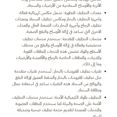
الأتربة والأوساخ السطحية من الأرضيات والسجاد.
معدات التنظيف المتطورة: تشمل مكانس كهربائية فعالة
واجهزة التنظيف بالبخار ومكانس تنظيف السجاد ومعدات
تنظيف الزجاج وأجهزة البخار ذات الضغط العالي والمعدات
الاخرى التي تساعد في إزالة الأوساخ والبقع الصعبة.
منتجات التنظيف المتقدمة: نستخدم منتجات تنظيف
متخصصة وفعالة في إزالة الأوساخ والبقع من مختلف
الأسطح والمواد تتضمن هذه المنتجات المنظفات القوية
والمذيبات، والمنظفات الخاصة بالزجاج والأقمشة والأرضيات
وما إلى ذلك.
تقنيات تنظيف المفروشات بالبخار: تُستخدم تقنيات متقدمة
مثل تنظيف المفروشات بالبخار والشفط العميق لإزالة البقع
والروائح من السجاد هذه التقنيات تساعد في استعادة جمال
ونظافة السجاد.
التنظيف بالمواد الكيميائية الآمنة: نستخدم منتجات التنظيف
الآمنة على الصحة والبيئة كما نستخدم المنظفات العضوية
والمنتجات المعتمدة لتقديم خدمة تنظيف صحية وصديقة
للبيئة