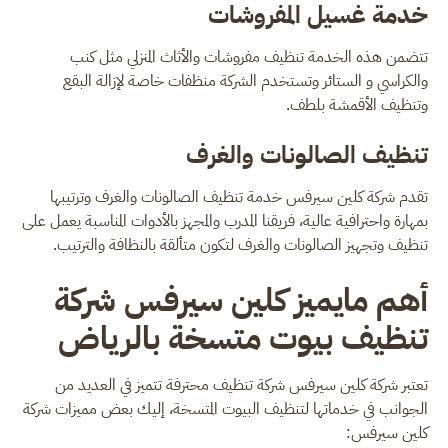
خدمة غسيل المفروشات
تتضمن هذه الخدمة تنظيف مفروشات والأثاث المنزلي مثل كنب
والكراسي و الستائر وتستخدم الشركة منظفات خاصة لإزالة البقع
وتنظيف الأقمشة بلطف.
تنظيف الصالونات والغرف
تقدم شركة كلين سيرفس خدمة تنظيف الصالونات والغرف وترتيبها
بمهارة واحترافية عالية، فريقنا المدرب والمجهز بالأدوات المناسبة يعمل على
تنظيف وتجهيز الصالونات والغرف لتكون متألقة بالنظافة والترتيب.
أهم مايميز كلين سيرفس شركة
تنظيف بيوت متسخة بالرياض
تعتبر شركة كلين سيرفس شركة تنظيف محترفة تتميز في العديد من
الجوانب في خدماتها لتنظيف البيوت المتسخة، إليك بعض مميزات شركة
كلين سيرفس: