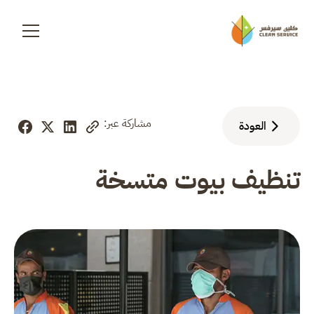
مشاركة عبر:
العودة
تنظيف بيوت متسخة