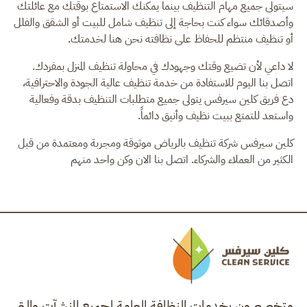
سيتولى جميع مهام التنظيف بينما يمكنك الاستمتاع بوقتك مع عائلتك
وأصدقائك سواء كنت بحاجة إلى تنظيف شامل للبيت أو الشقق والفلل
أو تنظيف منتظم للحفاظ على نظافته نحن هنا لخدمتك.
لا داعي لأن تضيع وقتك وجهودك في محاولة تنظيف المنزل بمفردك.
اتصل بنا اليوم للاستفادة من خدمة تنظيف عالية الجودة والاحترافية،
دع فريق كلين سيرفس يتولى جميع متطلبات التنظيف بدقة وفعالية
واستعد للتمتع ببيت نظيف وأنيق دائماً.
كلين سيرفس شركة تنظيف بالرياض موثوقة ومجربة ومعتمدة من قبل
الكثير من العملاء والشركاء. اتصل بنا الان وكن واحد منهم
متخصصون بخدمات النظافة العامة لجميع المنشآت والتي